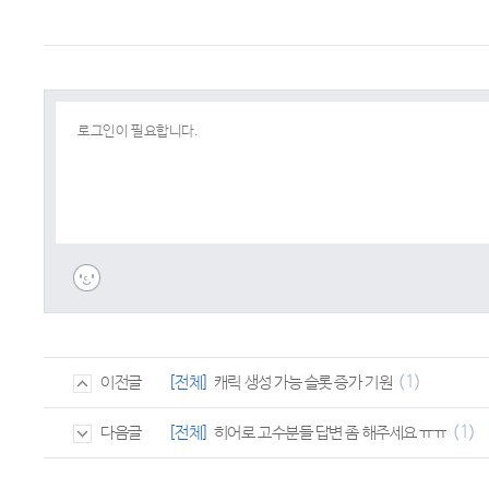
(1)
[전체]
캐릭 생성 가능 슬롯 증가 기원
이전글
(1)
[전체]
히어로 고수분들 답변 좀 해주세요 ㅠㅠ
다음글