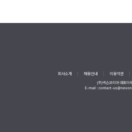
회사소개
채용안내
이용약관
(주)넥슨코리아 대표이
E-mail : contact-us@nexon