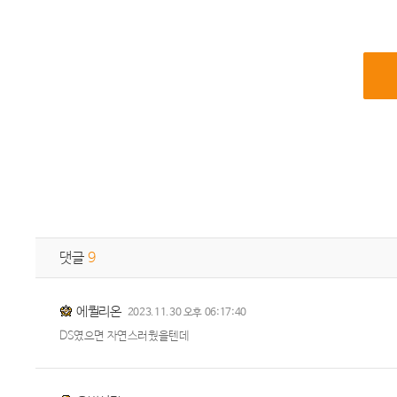
댓글
9
에퀼리온
2023.11.30 오후 06:17:40
DS였으면 자연스러웠을텐데