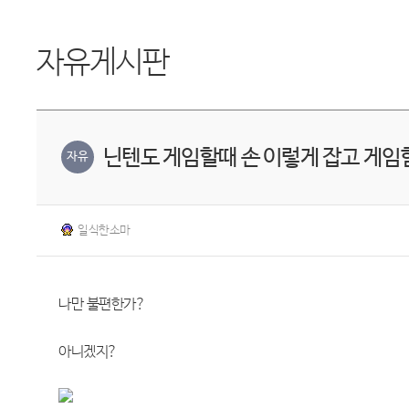
자유게시판
닌텐도 게임할때 손 이렇게 잡고 게임
자유
일식한소마
나만 불편한가?
아니겠지?