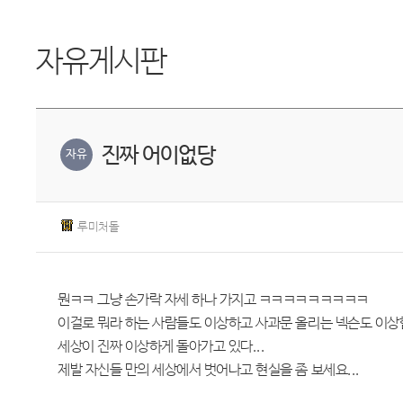
자유게시판
진짜 어이없당
자유
루미처돌
뭔ㅋㅋ 그냥 손가락 자세 하나 가지고 ㅋㅋㅋㅋㅋㅋㅋㅋㅋ
이걸로 뭐라 하는 사람들도 이상하고 사과문 올리는 넥슨도 이상함
세상이 진짜 이상하게 돌아가고 있다...
제발 자신들 만의 세상에서 벗어나고 현실을 좀 보세요...