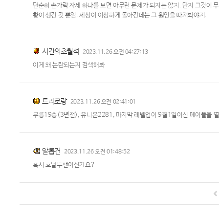
단순히 손가락 자세 하나를 보면 아무런 문제가 되지는 않지. 단지 그것이 
황이 생긴 것 뿐임. 세상이 이상하게 돌아간데는 그 원인을 따져봐야지.
시간의초월석
2023.11.26 오전 04:27:13
이게 왜 논란되는지 검색해봐
트리로랑
2023.11.26 오전 02:41:01
무릉19층(3년전), 유니온2281, 마지막 레벨업이 9월1일이신 메이플을 
알롭건
2023.11.26 오전 01:48:52
혹시 호날두팬이신가요?