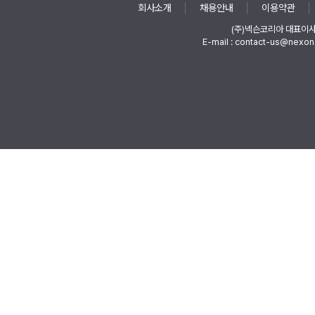
회사소개
채용안내
이용약관
(주)넥슨코리아 대표이
E-mail : contact-us@nexon