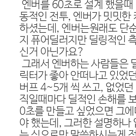
엔버를 60초로 설계 했을때 
동적인 전투, 엔버가 밋밋한
하셨는데, 엔버는원래도 단
지 퓨어딜러지만 딜링적인 
신거 아닌가요?
그래서 엔버하는 사람들은 
릭터가 좋아 안떠나고 있었던
버프 4~5개 씩 쓰고, 없었
직일때마다 딜적인 손해를 보
0초를 만들고 싶었으면 그에
야 했는데, 그러한 설명하나
는 식으로만 말씀하시는게 정