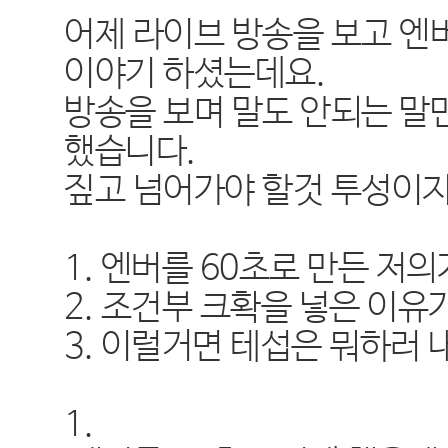
어제 라이브 방송을 보고 
이야기 하셨는데요.
방송을 보며 말도 안되는 말
했습니다.
짚고 넘어가야 할것 투성이지
1. 엔버를 60초로 만든 저
2. 조건부 크확을 넣은 이유
3. 이럴거면 테섭은 뭐하러
1.