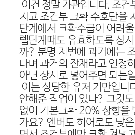
이건 정말 가관입니다. 조
지고 조건부 크확 수호단을 
단계에서 크확수급이 어려울
렙단계때도 유효하도록 상시
까? 분명 저번에 과거에는 
다며 과거의 잔재라고 인정
아닌 상시로 넣어주면 되는
이는 상당한 유저 기만입니
안해준 직업이 있나? 그것도
없이 기본크확 20% 상향을
가요? 엔버도 히어로도 낮은
면서 조건부에만 크확 쳐넣