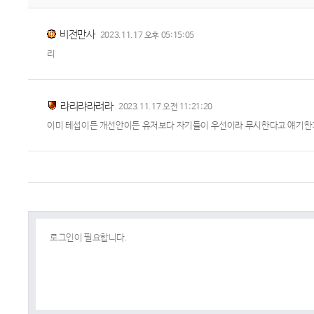
비전만사
2023.11.17 오후 05:15:05
리
랴리랴라러라
2023.11.17 오전 11:21:20
이미 테섭이든 개선안이든 유저보다 자기들이 우선이라 무시한다고 얘기