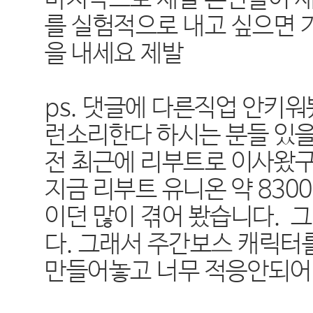
를 실험적으로 내고 싶으면
을 내세요 제발
ps. 댓글에 다른직업 안키
런소리한다 하시는 분들 있을
전 최근에 리부트로 이사왔구요
지금 리부트 유니온 약 830
이던 많이 겪어 봤습니다. 
다. 그래서 주간보스 캐릭터
만들어놓고 너무 적응안되어