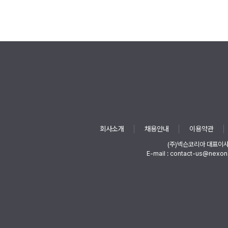
회사소개
채용안내
이용약관
(주)넥슨코리아 대표이
E-mail : contact-us@nexon