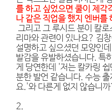
를 하고 싶었으면 쿨이 제각
나 같은 직업을 했지 엔버를
그리고 그 루시드 분이 칼로
리마와 관련이 있나요? 김창
설명하고 싶으셨던 모양인데,
발감을 유발하셨습니다. 특
게 당연한데 '저는 칼카링 쉽
분한 발언 같습니다. 수능 출
요.'와 다른게 없지 않습니까
2.