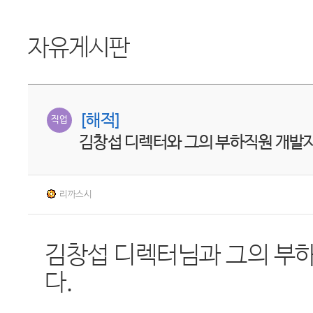
자유게시판
[해적]
직업
김창섭 디렉터와 그의 부하직원 개발
리까스시
김창섭 디렉터님과 그의 부
다.