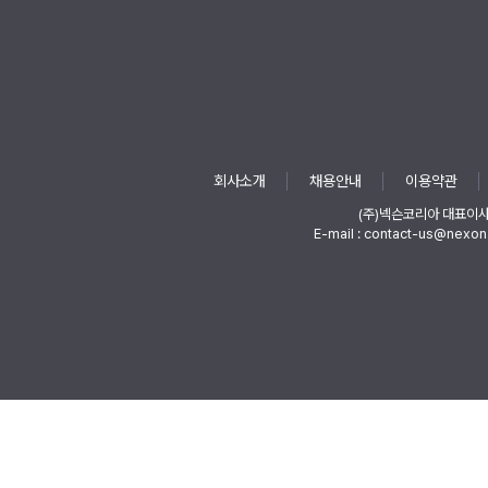
회사소개
채용안내
이용약관
(주)넥슨코리아 대표이
E-mail : contact-us@nexon