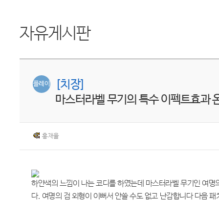
자유게시판
[치장]
플레이
마스터라벨 무기의 특수 이펙트효과 
홍재율
하얀색의 느낌이 나는 코디를 하였는데 마스터라벨 무기인 여명의
다. 여명의 검 외형이 이뻐서 안쓸 수도 없고 난감합니다 다음 