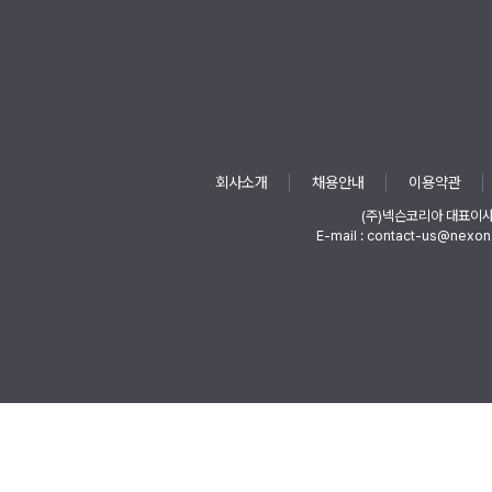
회사소개
채용안내
이용약관
(주)넥슨코리아 대표이
E-mail : contact-us@nexon