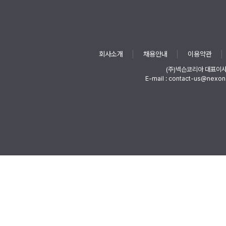
회사소개
채용안내
이용약관
(주)넥슨코리아 대표이
E-mail : contact-us@nexon