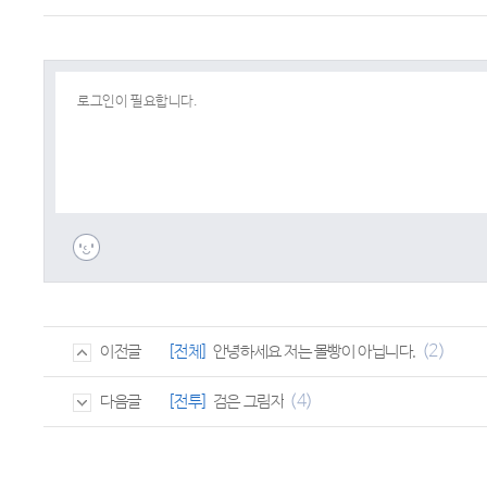
(2)
[전체]
안녕하세요 저는 몰빵이 아닙니다.
이전글
(4)
[전투]
검은 그림자
다음글