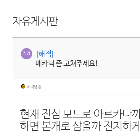
자유게시판
[해적]
직업
메카닉 좀 고쳐주세요!
화력명장
현재 진심 모드로 아르카나까
하면 본캐로 삼을까 진지하게