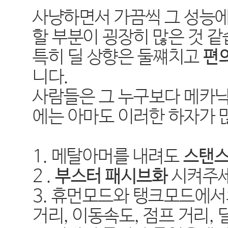
사냥하면서 가끔씩 그 성능
할 부분이 굉장히 많은 것 
특히 딜 상향은 둘쨰치고
편
니다.
사람들은 그 누구보다 메카
에는 아마도 이러한 하자가 
1. 메탈아머를 내려도
스탠스
2 .
부스터 패시브화
시켜주세
3. 휴먼모드와 탱크모드에서
거리, 이동속도, 점프 거리, 