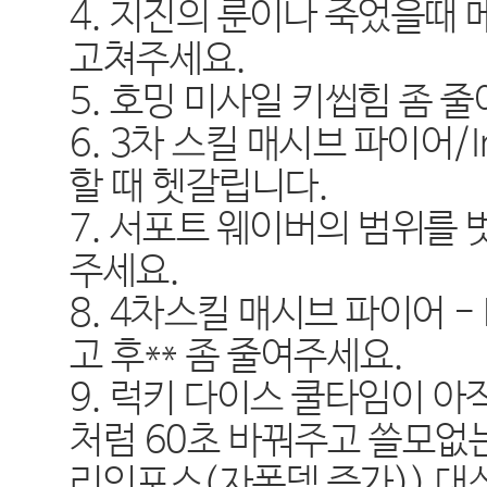
4. 지진의 룬이나 죽었을때
고쳐주세요.
5. 호밍 미사일 키씹힘 좀 
6. 3차 스킬 매시브 파이어/
할 때 헷갈립니다.
7. 서포트 웨이버의 범위를
주세요.
8. 4차스킬 매시브 파이어 - F
고 후** 좀 줄여주세요.
9. 럭키 다이스 쿨타임이 
처럼 60초 바꿔주고 쓸모없는
리인포스(자폭뎀 증가)) 대