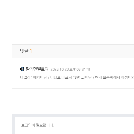
댓글
1
팔리면엘로디
2023.10.23 오후 03:24:41
데일리 : 메가버닝 / 미나르 피크닉 : 하이퍼버닝 / 현재 모든퀘에서 익성