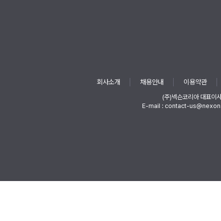
회사소개
채용안내
이용약관
(주)넥슨코리아 대표이
E-mail : contact-us@nexon