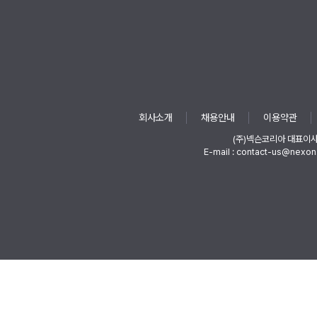
회사소개
채용안내
이용약관
(주)넥슨코리아 대표이
E-mail : contact-us@nexon