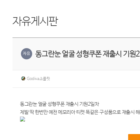
자유게시판
동그란눈 얼굴 성형쿠폰 재출시 기원
자유
Godiva초콜릿
동그란눈 얼굴 성형쿠폰 재출시 기원2일차
제발 딱 한번만 예전 메모리아 티켓 똑같은 구성품으로 재출시