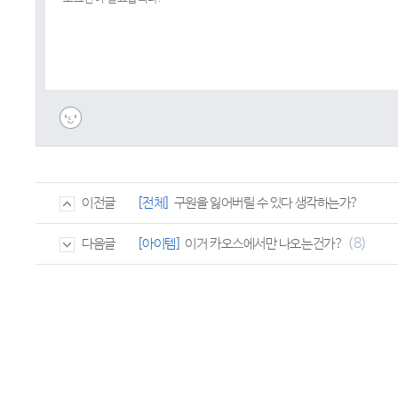
[전체]
구원을 잃어버릴 수 있다 생각하는가?
이전글
(8)
[아이템]
이거 카오스에서만 나오는건가?
다음글