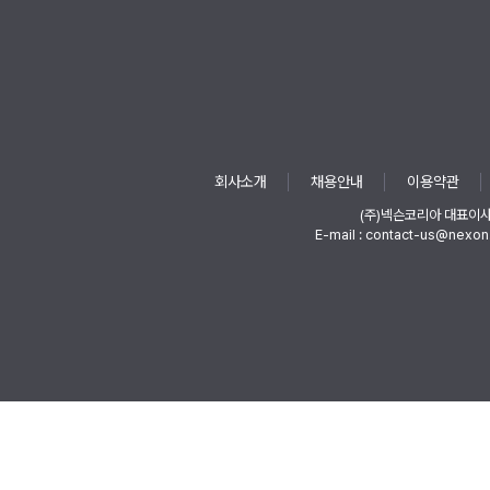
회사소개
채용안내
이용약관
(주)넥슨코리아 대표이
E-mail : contact-us@nexon