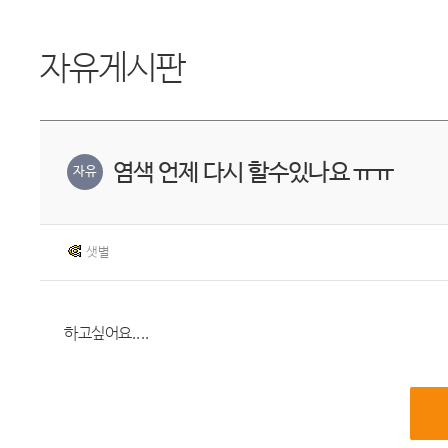
자유게시판
염색 언제 다시 할수있나요 ㅠㅠ
자유
샛별
하고싶어요....