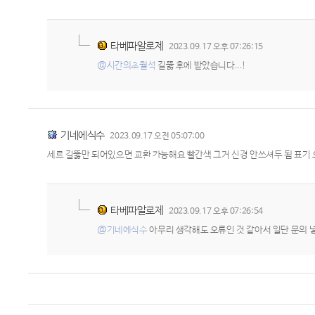
타베파알로제
2023.09.17 오후 07:26:15
@시간의초월석
길뚫 후에 받았습니다...!
기네에식수
2023.09.17 오전 05:07:00
세르 길뚫만 되어있으면 교환 가능해요 빨간색 그거 신경 안쓰셔두 됨 표기
타베파알로제
2023.09.17 오후 07:26:54
@기네에식수
아무리 생각해도 오류인 것 같아서 일단 문의 