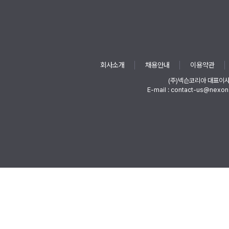
회사소개
채용안내
이용약관
(주)넥슨코리아 대표이
E-mail : contact-us@nexon