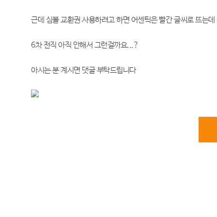
근데 심볼 교환권 사용하려고 하면 어센틱은 빨간 글씨로 뜨는
6차 전직 아직 안해서 그런걸까요...?
아시는 분 계시면 댓글 부탁드립니다