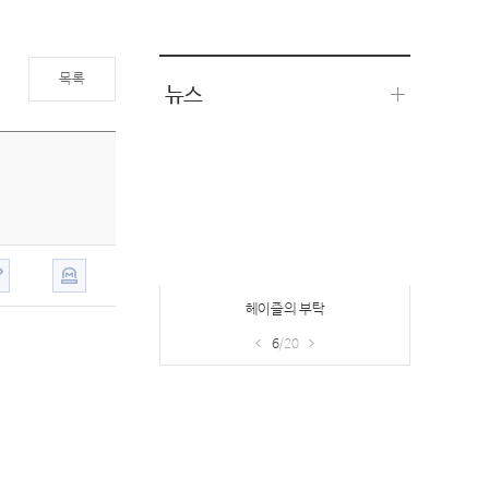
목록
뉴스
헤이즐의 부탁
6
/20