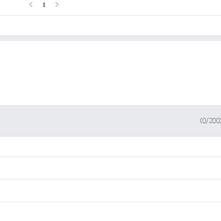
1
(
0
/200