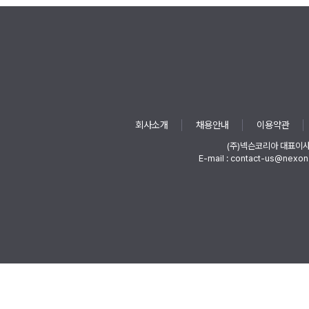
회사소개
채용안내
이용약관
(주)넥슨코리아 대표이
E-mail : contact-us@nexon