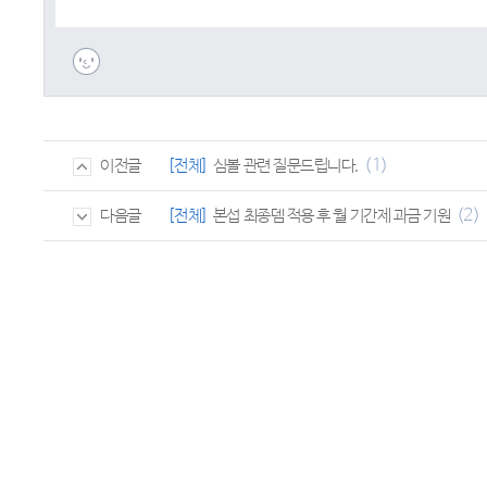
(1)
[전체]
심볼 관련 질문드립니다.
이전글
(2)
[전체]
본섭 최종뎀 적용 후 월 기간제 과금 기원
다음글