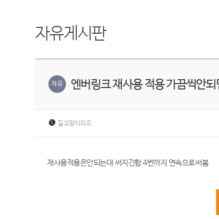
자유게시판
엔버링크 재사용 적용 가끔씩안되
자유
길고양이의쥐
재사용적용은안되는대 써지긴함 4번까지 연속으로써봄