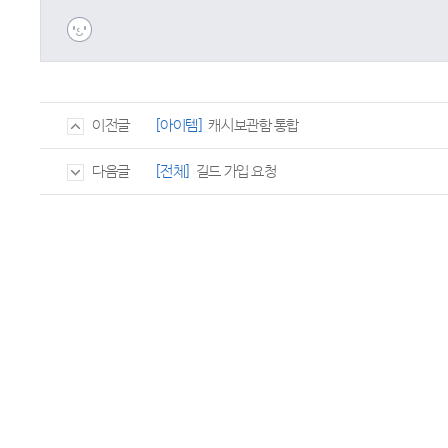
[아이템]
캐시보관함 통합
이전글
[전체]
길드 가입 요청
다음글