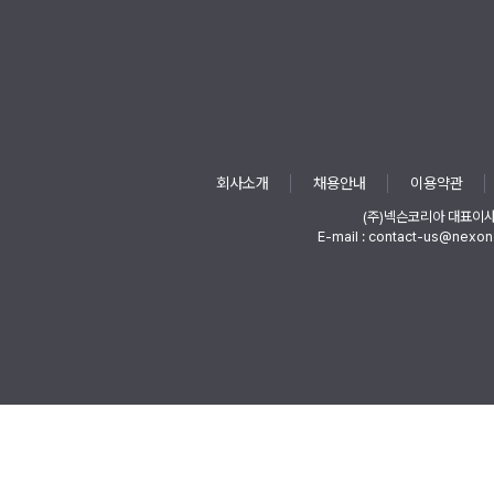
회사소개
채용안내
이용약관
(주)넥슨코리아 대표이
E-mail : contact-us@nexon