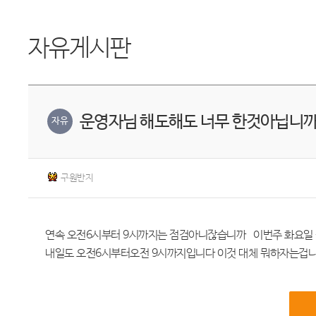
자유게시판
운영자님 해도해도 너무 한것아닙니까
자유
구원반지
연속 오전6시부터 9시까지는 점검아니잖습니까 이번주 화요일 
내일도 오전6시부터오전 9시까지입니다 이것 대체 뭐하자는겁니