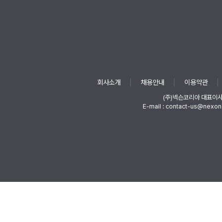
회사소개
채용안내
이용약관
(주)넥슨코리아 대표이
E-mail : contact-us@nexon