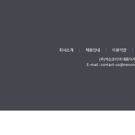
회사소개
채용안내
이용약관
(주)넥슨코리아 대표이
E-mail : contact-us@nexon