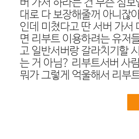
버 가서 하라는 건 무슨 심보
대로 다 보장해줄꺼 아니잖아
인데 미쳤다고 딴 서버 가서 
면 리부트 이용하려는 유저들
고 일반서버랑 갈라치기할 시
는 거 아님? 리부트서버 사
뭐가 그렇게 억울해서 리부트