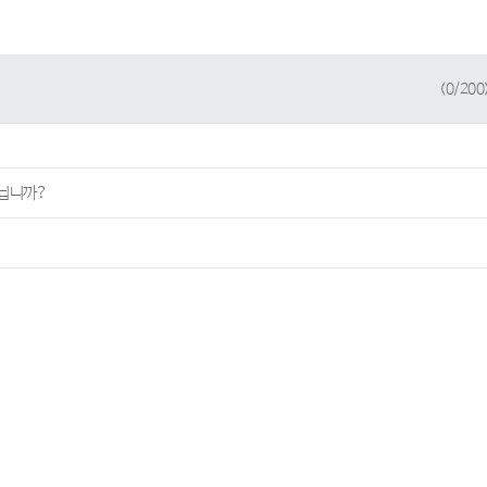
(
0
/200
아닙니까?