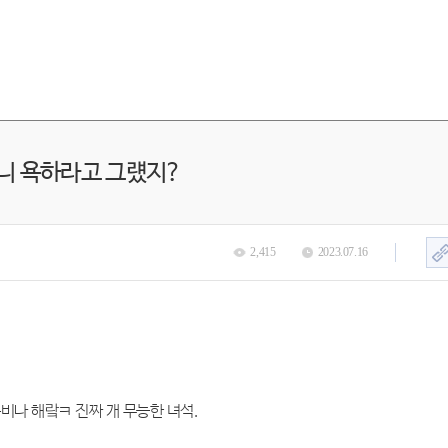
 니 욕하라고 그럤지?
2,415
2023.07.16
비나 해랔ㅋ 진짜 개 무능한 녀석.