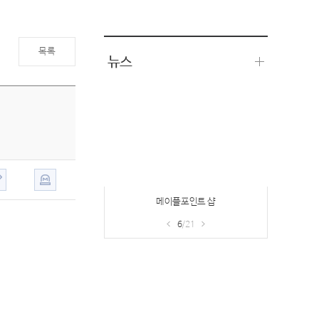
목록
뉴스
메이플포인트 샵
6
/21