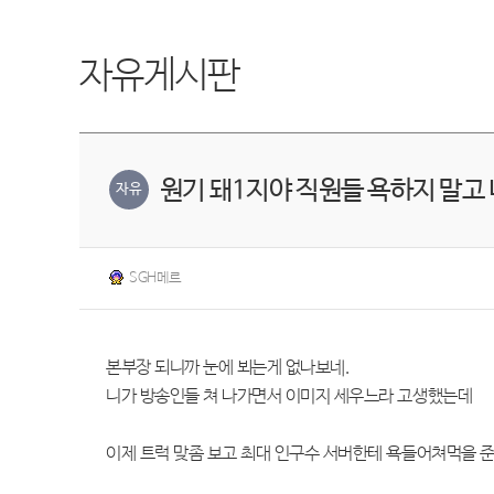
자유게시판
원기 돼1지야 직원들 욕하지 말고
자유
SGH메르
본부장 되니까 눈에 뵈는게 없나보네.
니가 방송인들 쳐 나가면서 이미지 세우느라 고생했는데
이제 트럭 맞좀 보고 최대 인구수 서버한테 욕들어쳐먹을 준