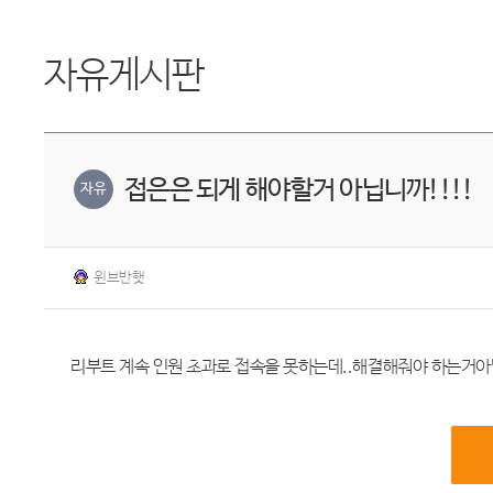
자유게시판
접은은 되게 해야할거 아닙니까!!!!
자유
윈브반햇
리부트 계속 인원 초과로 접속을 못하는데..해결해줘야 하는거아