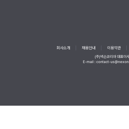
회사소개
채용안내
이용약관
(주)넥슨코리아 대표이
E-mail : contact-us@nexon