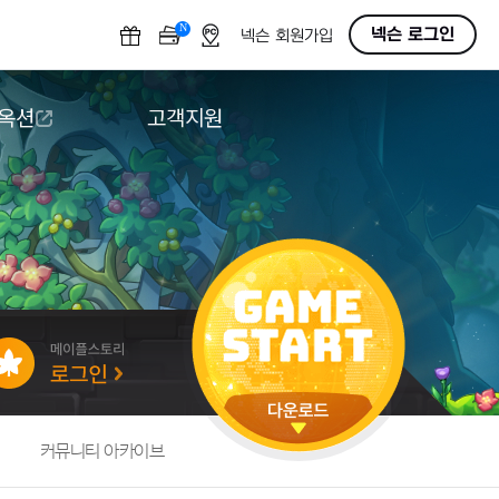
N
OFF
넥슨 로그인
넥슨 회원가입
 옥션
고객지원
옥션
다운로드
도움말/1:1문의
버그악용/불법프로그램 신고
게임 접근성
커뮤니티 아카이브