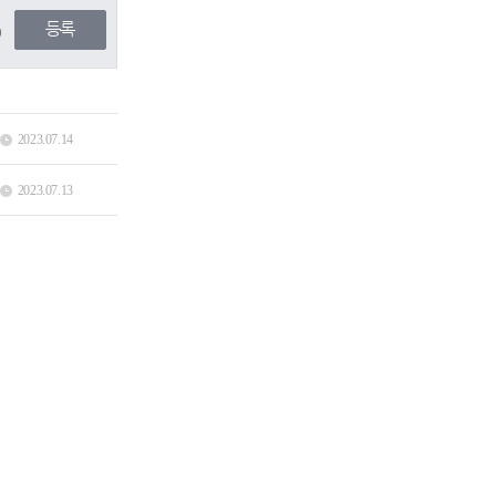
등록
)
2023.07.14
2023.07.13