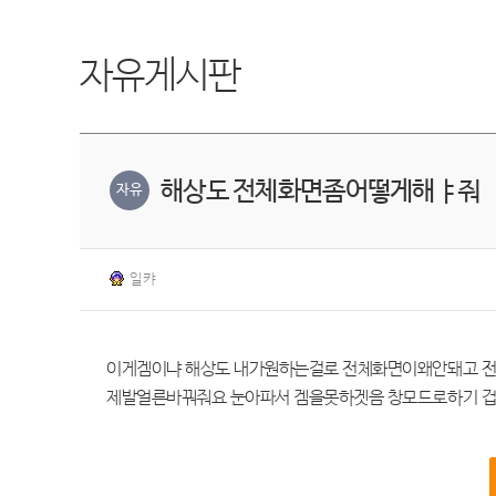
자유게시판
해상도 전체화면좀어떻게해ㅑ줘
자유
일캬
이게겜이냐 해상도 내가원하는걸로 전체화면이왜안돼고 전
제발얼른바꿔줘요 눈아파서 겜을못하겟음 창모드로하기 