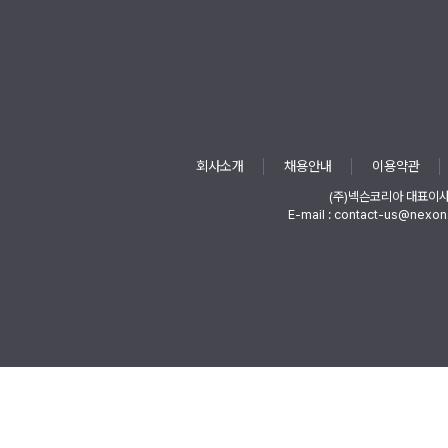
회사소개
채용안내
이용약관
(주)넥슨코리아 대표이
E-mail : contact-us@nexon