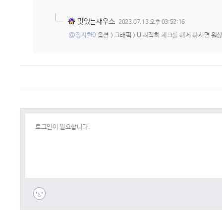
맛있는새우스
2023.07.13 오후 03:52:16
@정지환0
옵션 > 그래픽 > UI최적화 체크를 해제 하시면 