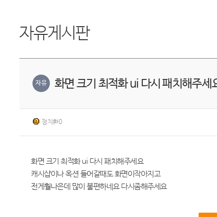
자유게시판
화면 크기 최적화 ui 다시 패치해주세
자유
정지환0
화면 크기 최적화 ui 다시 패치해주세요
캐시샵이나 옥션 들어갈때도 화면이작아지고
전게훨나은데 많이 불편하네요 다시좀해주세요