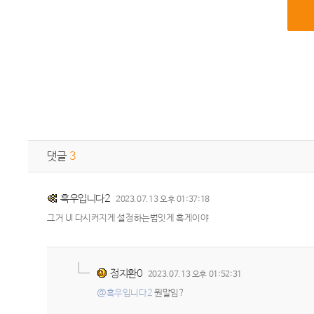
댓글
3
흑우입니다2
2023.07.13 오후 01:37:18
그거 UI 다시커지게 설정하는법잇게 흑게이야
정지환0
2023.07.13 오후 01:52:31
@흑우입니다2
뭔말임?