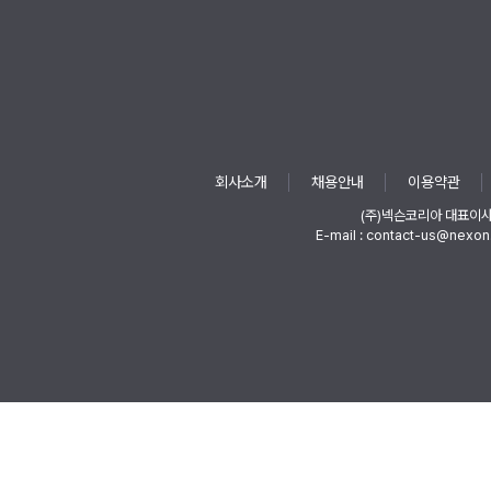
회사소개
채용안내
이용약관
(주)넥슨코리아 대표이
E-mail : contact-us@nexon