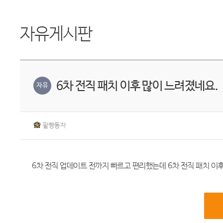
자유게시판
6차 전직 패치 이후 많이 느려졌네요.
자유
팥빵동자
6차 전직 업데이트 전까지 빠르고 편리했는데 6차 전직 패치 이