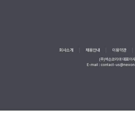
회사소개
채용안내
이용약관
(주)넥슨코리아 대표이
E-mail : contact-us@nexon