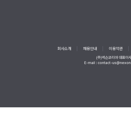
회사소개
채용안내
이용약관
(주)넥슨코리아 대표이
E-mail : contact-us@nexon