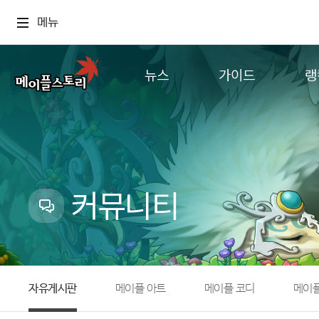
메뉴
뉴스
가이드
랭
공지사항
게임정보
월드
업데이트
직업소개
컨텐츠
이벤트
확률형 아이템
캐시샵 공지
NEXON NOW
커뮤니티
메이플 알림판
추가정보
with maple
자유게시판
메이플 아트
메이플 코디
메이