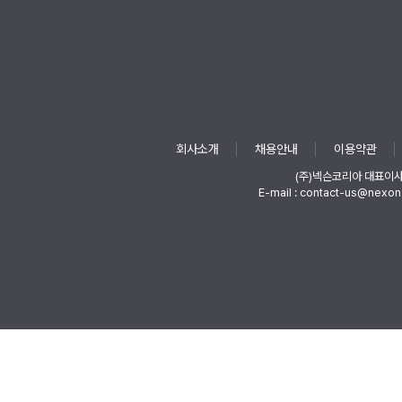
회사소개
채용안내
이용약관
(주)넥슨코리아 대표이
E-mail : contact-us@nexon