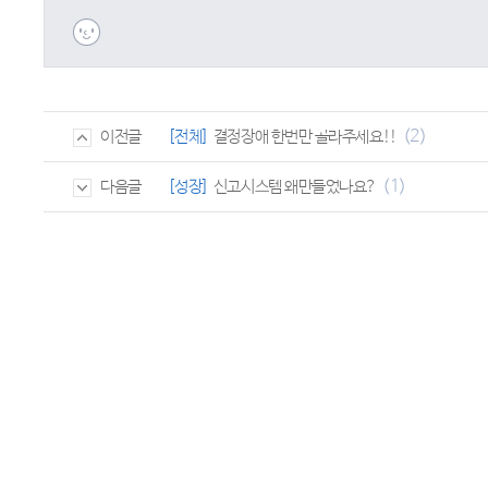
(2)
[전체]
결정장애 한번만 골라주세요!!
이전글
(1)
[성장]
신고시스템 왜만들었나요?
다음글