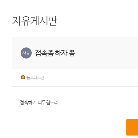
자유게시판
접속좀 하자 쫌
자유
플로레스탄
접속하기 너무힘드러