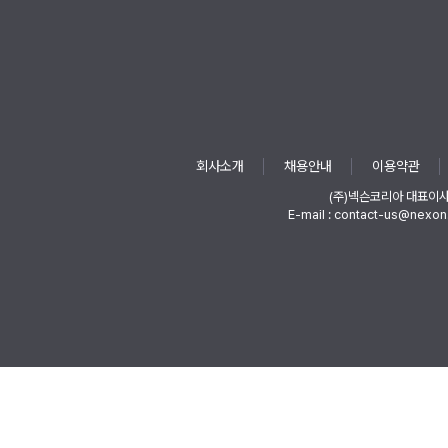
회사소개
채용안내
이용약관
(주)넥슨코리아 대표이
E-mail : contact-us@nexon