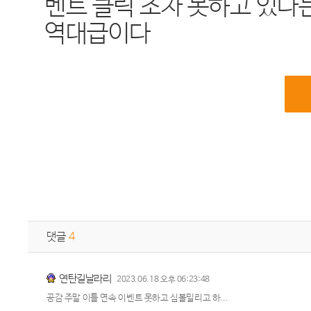
벤트 클릭 조차 못하고 있다
역대급이다
댓글
4
연탄길날라리
2023.06.18 오후 06:23:48
공감 주말 이틀 연속 이벤트 못하고 심볼밀리고 하...