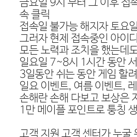
금요일 9시 부터 그 이후 접
속 클릭
접속일 불가능 해지자 토요일
그러자 현제 접속중인 아이디
모든 노력과 조치을 했는데도
일요일 7~8시 1시간 동안 
3일동안 쉬는 동안 게임 할
일요 이벤트, 여름 이벤트,
손해란 손해 다보고 보상은 
1만 메이플 포인트로 퉁칭 
고객 지원 고객 센터가 누굴