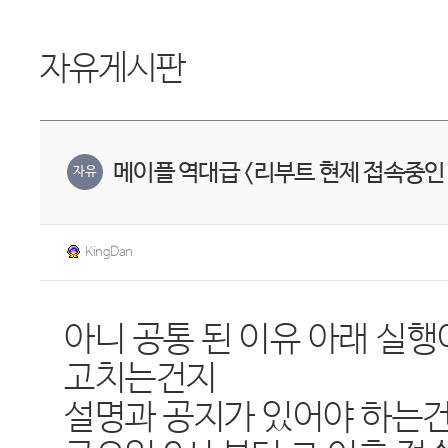
자유게시판
메이플 역대급 <리부트 현제 접속중인
자유
KingDan
아니 공통 된 이유 아래 실행
고치는건지
설명과 공지가 있어야 하는건