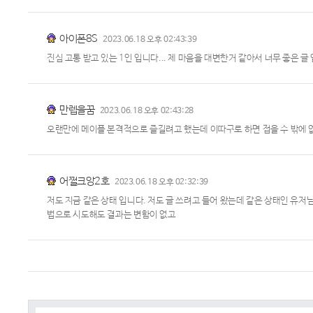
아이폰8S
2023.06.18 오후 02:43:39
진심 고통 받고 있는 1인 입니다... 제 마음을 대변한거 같아서 너무 좋은 글
만렙을꿈
2023.06.18 오후 02:43:28
오랜만에 메이플 본격적으로 즐길려고 했는데 이따구로 하면 접을 수 밖에 없음
어쩔크앙2호
2023.06.18 오후 02:32:39
저도 지금 같은 상태 입니다. 저도 글 쓰려고 들어 왔는데 같은 상태인 유저
법으로 시도해도 결과는 변함이 없고