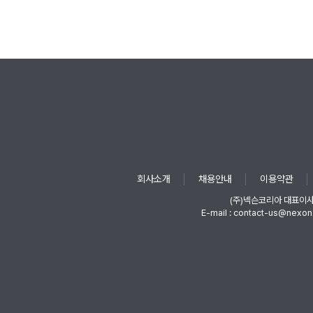
회사소개
채용안내
이용약관
(주)넥슨코리아 대표이
E-mail : contact-us@nexon