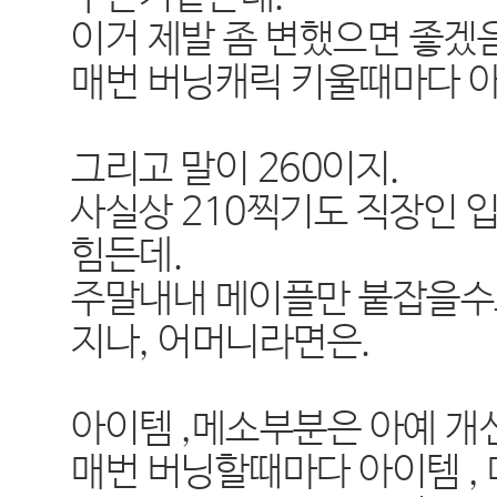
이거 제발 좀 변했으면 좋겠음
매번 버닝캐릭 키울때마다 
그리고 말이 260이지.
사실상 210찍기도 직장인
힘든데.
주말내내 메이플만 붙잡을수
지나, 어머니라면은.
아이템 ,메소부분은 아예 개
매번 버닝할때마다 아이템 , 