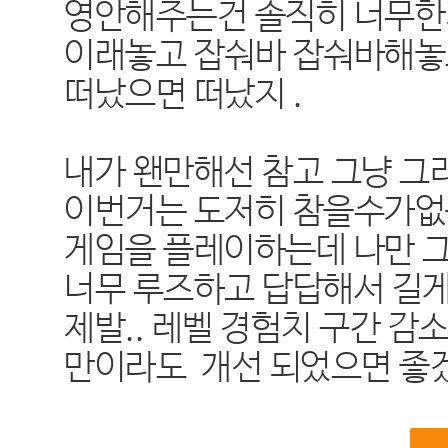
영안해주는건 솔직히 너무한
이래놓고 잡숴바 잡숴바해놓으
떠났으면 떠났지 .
내가 왠만해선 참고 그냥 그
이번거는 도저히 참을수가없
게임을 플레이하는데 나만 그
너무 루즈하고 답답해서 길게
제발.. 레벨 경험치 구간 감
만이라도 개선 되었으면 좋겠