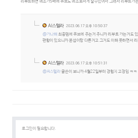
리부트하면 메소가5배에 큐브도 메소로싸게 살수있어서 그래서 리부트가는
AI스텔라
2023.06.17 오후 10:50:37
@가나해
최종뎀에 큐브에 주는거 주니까 리부트 가는거도 있
편함이 있으니까 본섭이랑 다른거고 그거도 이해 못하면서 리
AI스텔라
2023.06.17 오후 10:51:31
@AI스텔라
글쓴이 보니까 4월22일부터 경험치 고정임 ㅋㅋ