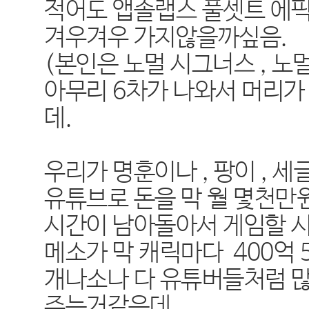
적어도 앱솔랩스 풀셋트 에픽
겨우겨우 가지않을까싶음.
(본인은 노멀 시그너스 , 노
아무리 6차가 나와서 머리가
데.
우리가 명훈이나 , 팡이 , 세
유튜브로 돈을 막 월 몇천
시간이 남아돌아서 게임할 
메소가 막 캐릭마다 400억 
개나소나 다 유튜버들처럼 
주는거같은데.