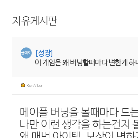
자유게시판
[성장]
플레이
이 게임은 왜 버닝할때마다 변한게 
RenArken
메이플 버닝을 볼때마다 드
나만 이런 생각을 하는건지 
왜 매번 아이템, 보상이 변