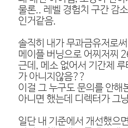
물론.. 레벨 경험치 구간 감
인거같음.
솔직히 내가 무과금유저로써
메이플 버닝으로 어찌저찌 2
근데, 메소 없어서 기간제 
가 아니지않음??
이걸 그 누구도 문의를 안해
아니면 했는데 디렉터가 그
일단 내 기준에서 개선했으면