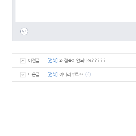
[전체]
왜 접속이 안되나요?????
이전글
(4)
[전체]
아니리부트 **
다음글