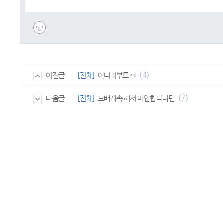
(4)
[전체]
아니리부트 **
이전글
(7)
[전체]
도배계속 해서 미안합니다만
다음글