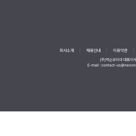
회사소개
채용안내
이용약관
(주)넥슨코리아 대표이
E-mail : contact-us@nexon