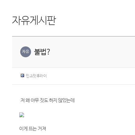
자유게시판
불법?
자유
민초맛후라이
저 왜 아무 짓도 하지 않았는데
이게 뜨는 거져