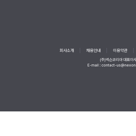
회사소개
채용안내
이용약관
(주)넥슨코리아 대표이
E-mail : contact-us@nexon