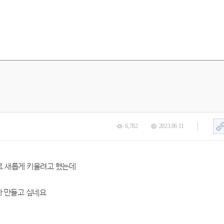
6,782
2023.06.11
로 새롭게 키울려고 했는데
가 만들고 싶네요