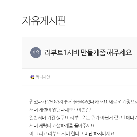
자유게시판
리부트1서버 만들게좀 해주세요
자유
라니시안
접었다가 260까지 쉽게 올릴수있다 해서요 새로운 계정으
서버 개설이 안된다네요? 이런??
일반서버 가긴 싫구요 리부트2 는 뭐가 아닌거 같고 1에다
서버 케릭터 개설하게좀 풀어주세요
아 그리고 리부트 서버 한다고 비난 하지마세요