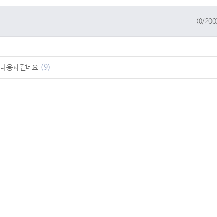
(
0
/200
(9)
 내용과 같네요