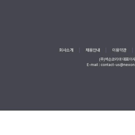
회사소개
채용안내
이용약관
(주)넥슨코리아 대표이
E-mail : contact-us@nexon