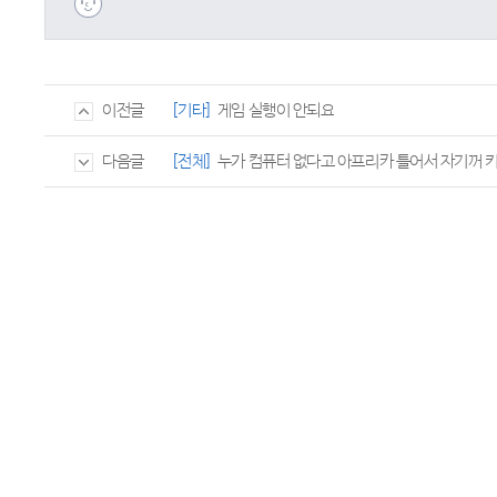
[기타]
게임 실행이 안되요
이전글
[전체]
누가 컴퓨터 없다고 아프리카 틀어서 자기꺼
다음글