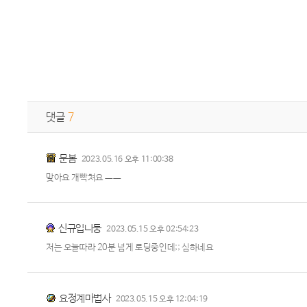
댓글
7
문봄
2023.05.16 오후 11:00:38
맞아요 개빡쳐요 ㅡㅡ
신규입니둥
2023.05.15 오후 02:54:23
저는 오늘따라 20분 넘게 로딩중인데;; 심하네요
요정계마법사
2023.05.15 오후 12:04:19