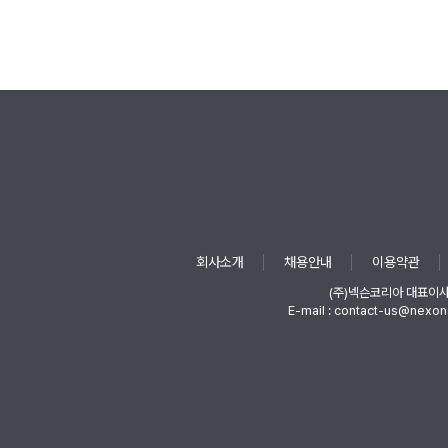
회사소개
채용안내
이용약관
(주)넥슨코리아 대표이
E-mail : contact-us@nexon