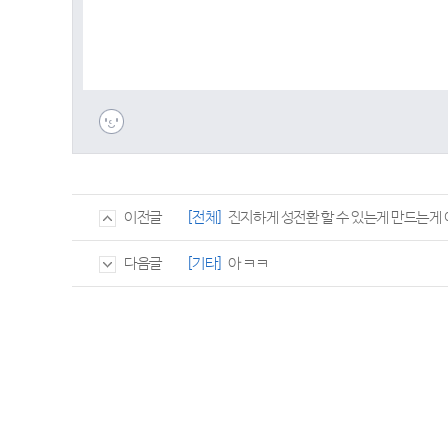
[전체]
진지하게 성전환 할 수 있는게 만드는게
이전글
[기타]
아 ㅋㅋ
다음글