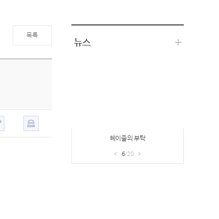
목록
뉴스
헤이즐의 부탁
6
/20