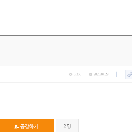
5,356
2023.04.29
2
명