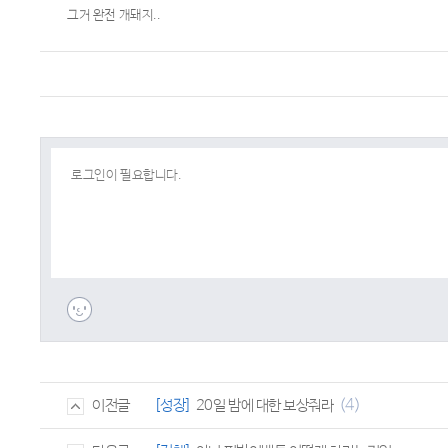
그거 완전 개돼지..
(4)
[성장]
20일 밤에 대한 보상줘라
이전글