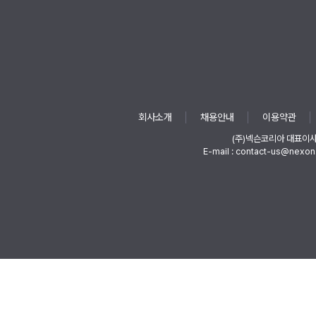
회사소개
채용안내
이용약관
(주)넥슨코리아 대표이
E-mail : contact-us@nexon