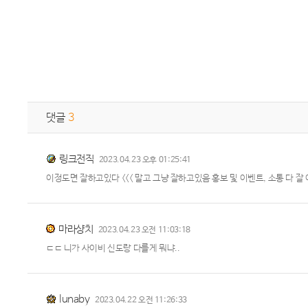
댓글
3
링크전직
2023.04.23 오후 01:25:41
이정도면 잘하고있다 <<< 말고 그냥 잘하고있음 홍보 및 이벤트, 소통 다 
마라샹치
2023.04.23 오전 11:03:18
ㄷㄷ 니가 사이비 신도랑 다를게 뭐냐..
lunaby
2023.04.22 오전 11:26:33