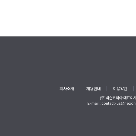
회사소개
채용안내
이용약관
(주)넥슨코리아 대표이
E-mail : contact-us@nexon