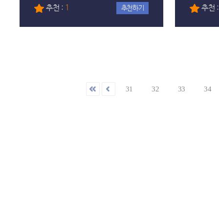
추천 :
1
추천 
추천하기
31
32
33
34