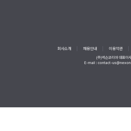
회사소개
채용안내
이용약관
(주)넥슨코리아 대표이
E-mail : contact-us@nexon