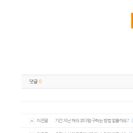
댓글
0
기간 지난 캐쉬 코디템 구하는 방법 없을까요?
이전글