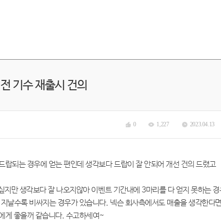
이전 기수 재출시 건의
0
1,227
2023.04.13
드랍되는 경우에 얻는 편인데 생각보다 드랍이 잘 안되어 개선 건의 드렸고
싶지만 생각보다 잘 나오지않아 이벤트 기간내에 3마리를 다 얻지 못하는 경
 지날수록 비싸지는 경우가 있습니다. 넥슨 회사측에서도 매출을 생각한다면
에게 좋을꺼 같습니다. 수고하세여~