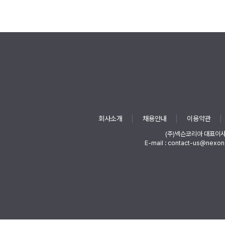
회사소개
채용안내
이용약관
(주)넥슨코리아 대표이
E-mail : contact-us@nexon