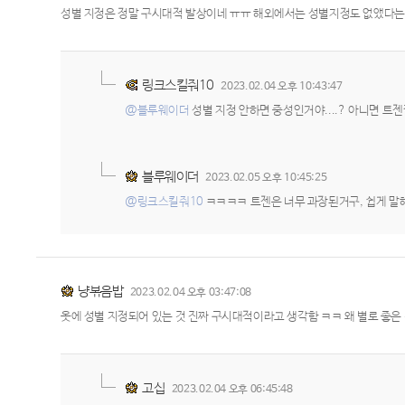
성별 지정은 정말 구시대적 발상이네 ㅠㅠ 해외에서는 성별지정도 없앴다
링크스킬줘10
2023.02.04 오후 10:43:47
@블루웨이더
성별 지정 안하면 중성인거야....? 아니면 트젠
블루웨이더
2023.02.05 오후 10:45:25
@링크스킬줘10
ㅋㅋㅋㅋ 트젠은 너무 과장된거구, 쉽게 말
냥볶음밥
2023.02.04 오후 03:47:08
옷에 성별 지정되어 있는 것 진짜 구시대적이라고 생각함 ㅋㅋ 왜 별로 좋
고십
2023.02.04 오후 06:45:48