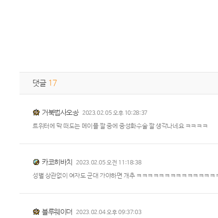
댓글
17
거북법사오공
2023.02.05 오후 10:28:37
트위터에 막 떠도는 메이플 짤 중에 중성화수술 짤 생각나네요 ㅋㅋㅋㅋ
카코히바치
2023.02.05 오전 11:18:38
성별 상관없이 여자도 군대 가야하면 개추 ㅋㅋㅋㅋㅋㅋㅋㅋㅋㅋㅋㅋㅋㅋ
블루웨이더
2023.02.04 오후 09:37:03