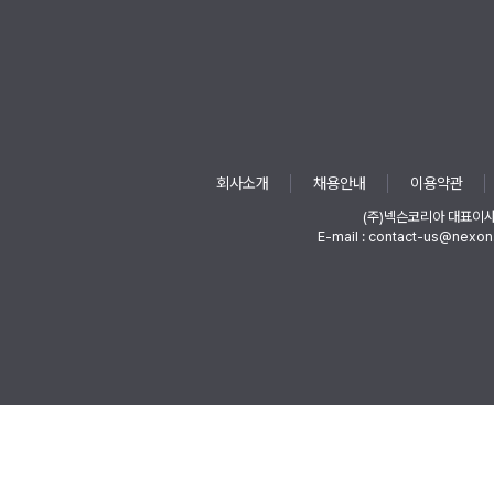
회사소개
채용안내
이용약관
(주)넥슨코리아 대표이
E-mail : contact-us@nexon