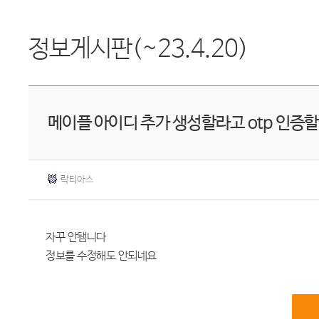
정보게시판(~23.4.20)
메이플 아이디 추가 생성할라고 otp 인증
락티아스
자꾸 안됌니다
정보를 수정해도 안되네요