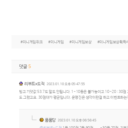
#미니게임위크
#미니게임
#미니게임보상
#미니게임보상획득
댓글
5
리부트x도적
2023.01.10 오후 05:47:55
빙고 기댓값 53.7도 말도 안됩니다. 1~10등은 불가능이고 10~20 : 30점 2
도 그랬고요. 30점대가 평균입니다. 운영진은 생각이란걸 하고 이벤트하는
품품당
2023.01.10 오후 06:56:45