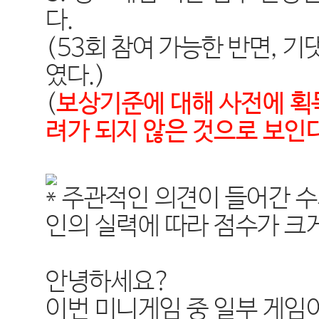
다
.
(53
회 참여 가능한 반면
,
기
였다
.)
(
보상기준에 대해 사전에 획
려가 되지 않은 것으로 보인
* 주관적인 의견이 들어간 수
인의 실력에 따라 점수가 크
안녕하세요
?
이번 미니게임 중 일부 게임