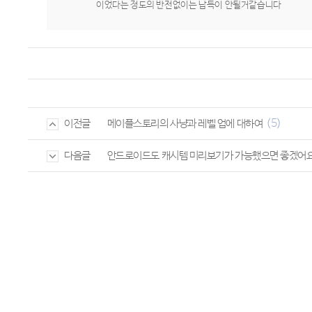
이었다는 정도의 반전없이는 납득이 안될거같습니다
(5)
메이플스토리의 사냥과 레벨 업에 대하여
이전글
안드로이드도 캐시템 미리보기가 가능했으면 좋겠어
다음글