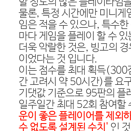
할 정도의 많은 플레이타임
물론
,
특정 시간에만 미니게
임은 적을 수 있으나
,
특수한
마다 게임을 플레이 할 수 있
더욱 악랄한 것은
,
빙고의 경
이었다는 것 입니다
.
이는 점수를 최대 획득
(300
간 고려시
약 50
시간
)
를 요
기댓값 기준으로
95
판의 플
일주일간 최대
52
회 참여할 
운이 좋은 플레이어를 제외
수 없도록 설계된 수치
'
인 