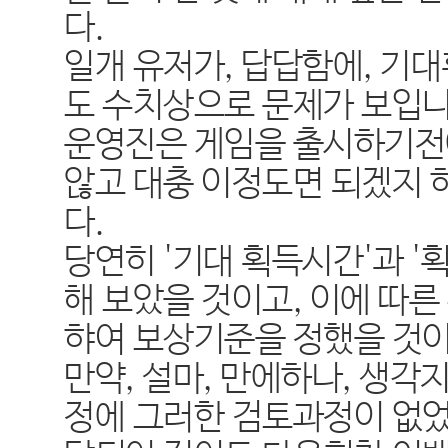
다
.
일개 유저가
,
답답함에
,
기대
도 수치상으로 문제가 보입
운영진은 게임을 출시하기전
않고 대충 이정도면 되겠지
다
.
당연히
'
기대 획득시간
'
과
'
획
해 보았을 것이고
,
이에 따른
햐여 보상기준을 정했을 것
만약
,
설마
,
만에하나
,
생각지
정에 그러한 검토과정이 없