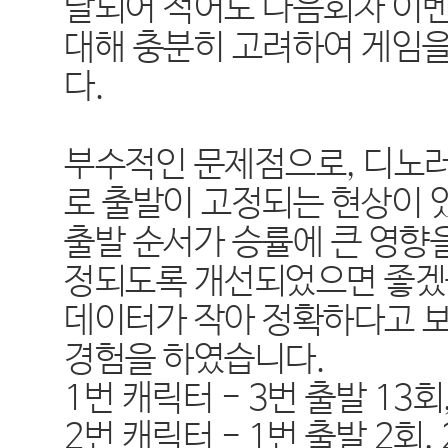
달되어 적어도 다음회차 이
대해 충분히 고려하여 게임
다.
부수적인 문제점으로
,
디노러
로 출발이 고정되는 현상이
출발 순서가 승률에 큰 영향
정되도록 개선되었으면 좋
데이터가 작아 정확하다고 
경험을 하였습니다
.
1
번 캐릭터
- 3
번 출발
13
회
2
번 캐릭터
- 1
번 출발
2
회
,