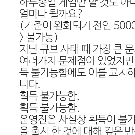
하루종일 게임만 할 것도 아
얼마나 될까요
?
(
기준이 완화되기 전인
500
>
불가능
)
지난 큐브 사태 때 가장 큰 
여러가지 문제점이 있었지만
득 불가능함에도 이를 고지하
니다
.
획득 불가능함
.
획득 불가능함
.
운영진은 사실상 획득이 불가
을 출시 한 것에 대해 깊은 