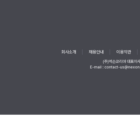
회사소개
채용안내
이용약관
(주)넥슨코리아 대표이
E-mail : contact-us@nexon