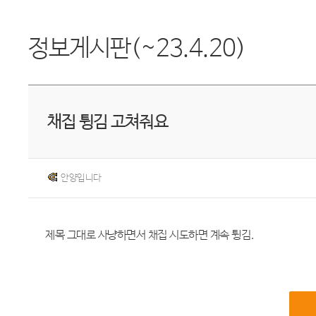
정보게시판(~23.4.20)
채집 튕김 고쳐줘요
안양입니다
제목 그대로 사냥하면서 채집 시도하면 계속 튕김.