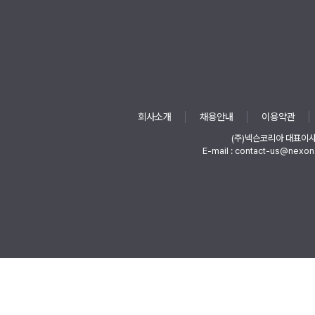
회사소개
채용안내
이용약관
(주)넥슨코리아 대표이
E-mail : contact-us@nexon