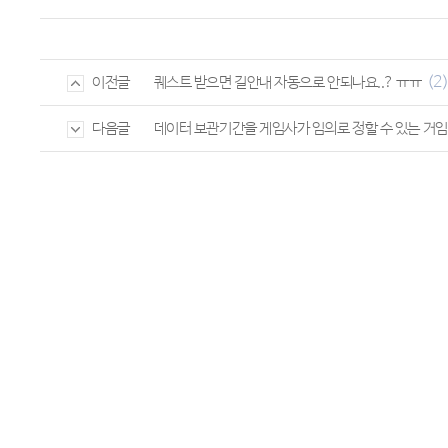
(2
퀘스트 받으면 길안내 자동으로 안되나요..? ㅠㅠ
이전글
데이터 보관기간을 게임사가 임의로 정할 수 있는 거임
다음글