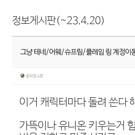
정보게시판(~23.4.20)
그냥 테네/어웨/슈프림/플레임 링 계정이동
알파잠수몬
이거 캐릭터마다 돌려 쓴다 해
가뜩이나 유니온 키우는거 