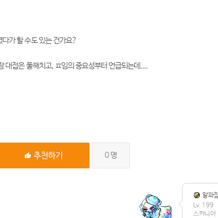
다가 할 수도 있는 건가요?
 대접은 둘째치고, ㅍ임의 중요성부터 언급되는데....
0
명
알파
Lv. 199
스카니아