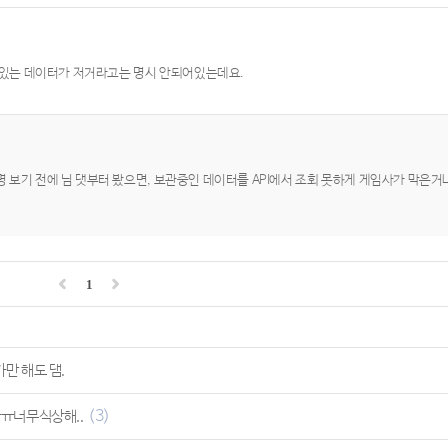
고 있는 데이터가 저거라고는 명시 안되어있는데요.
설명 보기 전에 님 댓부터 봤으면, 보관중인 데이터를 API에서 조회 못하게 게임사가 막은거
1
만 해도 댐.
(3)
ㅠ너무식상해..