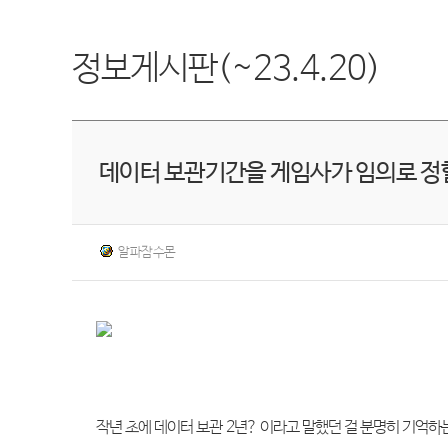
정보게시판(~23.4.20)
데이터 보관기간을 게임사가 임의로 정할
알파잠수몬
작년 초에 데이터 보관 2년? 이라고 말했던 걸 분명히 기억하