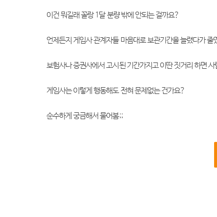
이건 뭐길래 꼴랑 1달 분량 밖에 안되는 걸까요?
언제든지 게임사 관계자들 마음대로 보관기간을 늘렸다가 줄였
보험사나 증권사에서 고시된 기간가지고 이딴 짓거리 하면 사람
게임사는 이렇게 행동해도 전혀 문제없는 건가요?
순수하게 궁금해서 물어봄;;