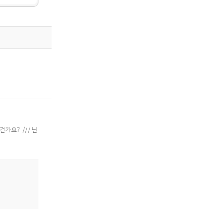
가요? /// 닌