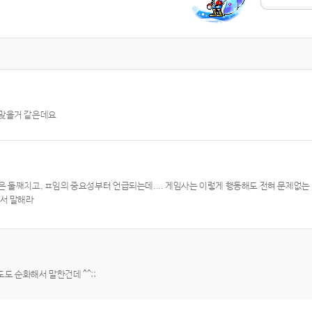
 맞을거 같은데요
둘째치고, ㅍ임의 중요성부터 언급되는데.... 게임사는 이렇게 행동해도 전혀 문제없는 건
해서 말해라
도 순화해서 말한건데 ^^;;