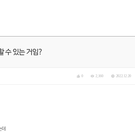
 수 있는 거임?
0
2,160
2022.12.20
는데