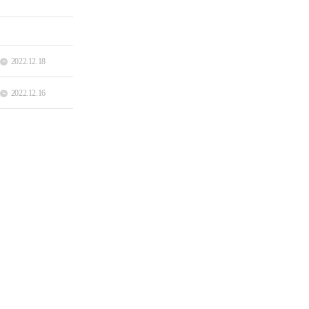
2022.12.18
2022.12.16