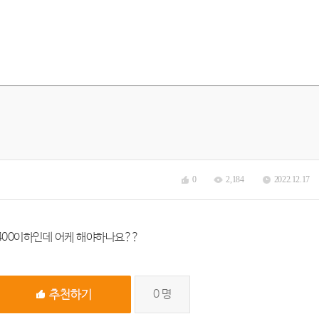
0
2,184
2022.12.17
400이하인데 어케 해야하나요??
0
명