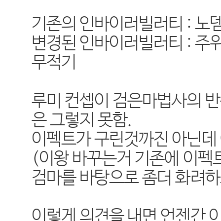
기존의 인바이러빌러티 : 노
변경된 인바이러빌러티 : 주
무적기
루미 컨셉이 검은마법사의 
은 그렇지 못함.
이펙트가 구린것까진 아닌데 
(이왕 바꾸는거 기존에 이펙
검마를 바탕으로 좀더 화려하
이렇게 의견을 내면 언젠간 