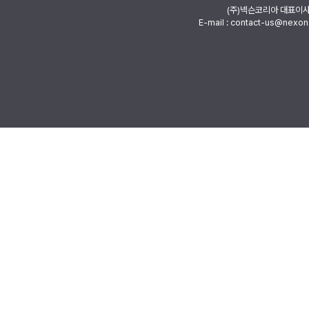
(주)넥슨코리아 대표이
E-mail : contact-us@nexon