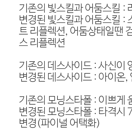
기존의 빛스킬과 어둠스킬 :
변경된 빛스킬과 어둠스킬 :
트 리플렉션, 어둠상태일땐 
스 리플렉션
기존의 데스사이드 : 사신이
변경된 데스사이드 :
아이온,
기존의 모닝스타폴 : 이쁘게
변경된 모닝스타폴 : 타격시
변경(파이널 어택화)