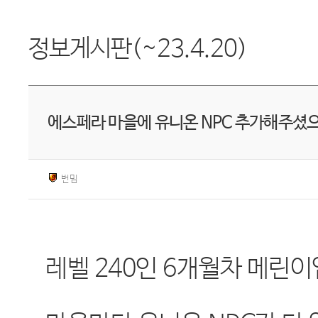
정보게시판(~23.4.20)
에스페라 마을에 유니온 NPC 추가해주셨
번밈
레벨 240인 6개월차 메린이