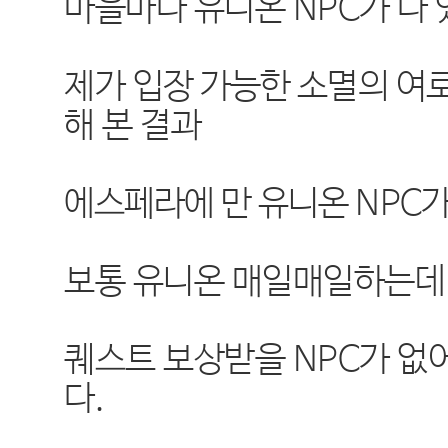
마을마다 유니온 NPC가 다 
제가
입장 가능한
소멸의 여
해 본 결과
에스페라에 만 유니온 NPC
보통 유니온 매일매일하는데
퀘스트 보상받을 NPC가 없
다.