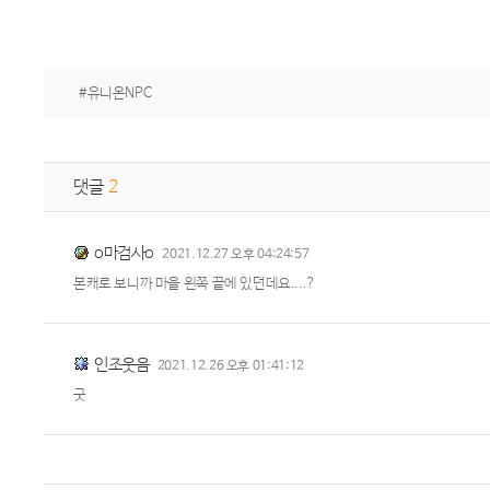
#유니온NPC
댓글
2
o마검사o
2021.12.27 오후 04:24:57
본캐로 보니까 마을 왼쪽 끝에 있던데요....?
인조웃음
2021.12.26 오후 01:41:12
굿