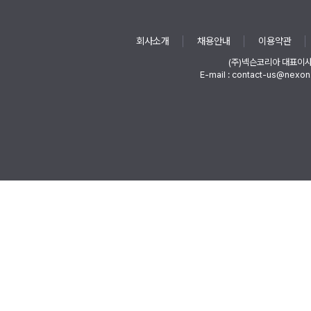
회사소개
채용안내
이용약관
(주)넥슨코리아 대표이
E-mail : contact-us@nexon