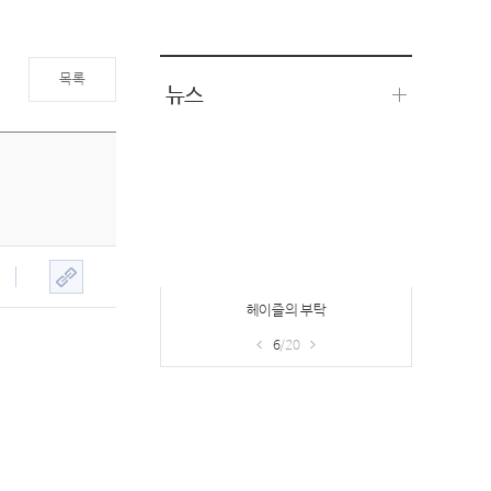
목록
뉴스
헤이즐의 부탁
6
/20