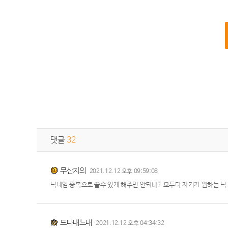
댓글
32
무산지의
2021.12.12 오후 09:59:08
닉네임 중복으로 쓸수 있게 해주면 안되나? 모두다 자기가 원하는 닉 
드나내느내
2021.12.12 오후 04:34:32