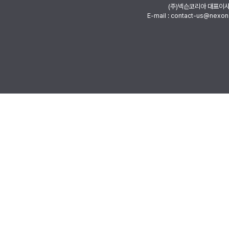
(주)넥슨코리아 대표이
E-mail : contact-us@nexon