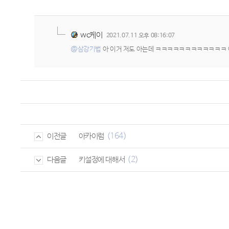
wc케이
2021.07.11 오후 08:16:07
@삼강기법
아 이거 저도 아는데 ㅋㅋㅋㅋㅋㅋㅋㅋㅋㅋㅋㅋ 이거
(164)
아카이럼
이전글
(2)
키설정에 대해서
다음글