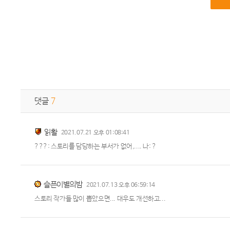
댓글
7
읽활
2021.07.21 오후 01:08:41
???: 스토리를 담당하는 부서가 없어,.... 나: ?
슬픈이별의밤
2021.07.13 오후 06:59:14
스토리 작가들 많이 뽑았으면... 대우도 개선하고...