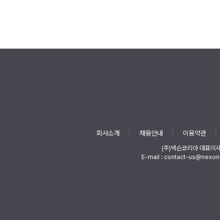
회사소개
채용안내
이용약관
(주)넥슨코리아 대표이
E-mail : contact-us@nexon